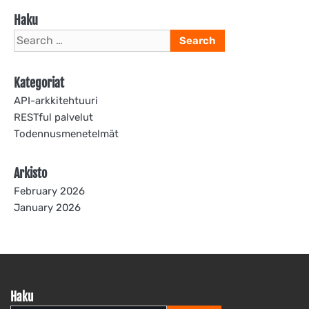
Haku
Search
for:
Kategoriat
API-arkkitehtuuri
RESTful palvelut
Todennusmenetelmät
Arkisto
February 2026
January 2026
Haku