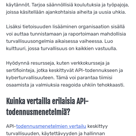
käytännöt. Tarjoa säännöllisiä koulutuksia ja työpajoja,
joissa käsitellään ajankohtaisia aiheita ja uusia uhkia.
Lisäksi tietoisuuden lisääminen organisaation sisällä
voi auttaa tunnistamaan ja raportoimaan mahdollisia
turvallisuusongelmia aikaisessa vaiheessa. Luo
kulttuuri, jossa turvallisuus on kaikkien vastuulla.
Hyödynnä resursseja, kuten verkkokursseja ja
sertifiointeja, jotka keskittyvät API-todennukseen ja
kyberturvallisuuteen. Tämä voi parantaa tiimisi
osaamista ja valmiuksia reagoida uhkiin tehokkaasti.
Kuinka vertailla erilaisia API-
todennusmenetelmiä?
API-
todennusmenetelmien vertailu
keskittyy
turvallisuuden, käytettävyyden ja hallinnan