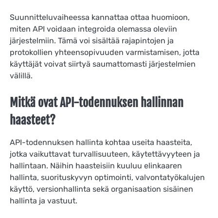
Suunnitteluvaiheessa kannattaa ottaa huomioon,
miten API voidaan integroida olemassa oleviin
järjestelmiin. Tämä voi sisältää rajapintojen ja
protokollien yhteensopivuuden varmistamisen, jotta
käyttäjät voivat siirtyä saumattomasti järjestelmien
välillä.
Mitkä ovat API-todennuksen hallinnan
haasteet?
API-todennuksen hallinta kohtaa useita haasteita,
jotka vaikuttavat turvallisuuteen, käytettävyyteen ja
hallintaan. Näihin haasteisiin kuuluu elinkaaren
hallinta, suorituskyvyn optimointi, valvontatyökalujen
käyttö, versionhallinta sekä organisaation sisäinen
hallinta ja vastuut.