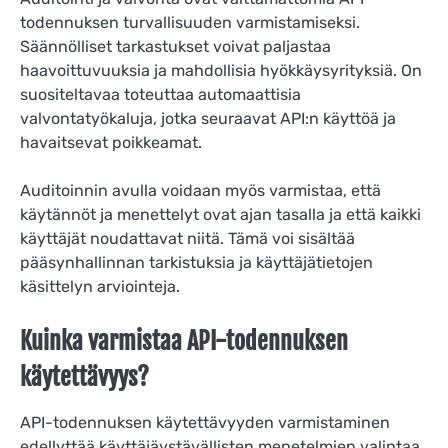
todennuksen turvallisuuden varmistamiseksi.
Säännölliset tarkastukset voivat paljastaa
haavoittuvuuksia ja mahdollisia hyökkäysyrityksiä. On
suositeltavaa toteuttaa automaattisia
valvontatyökaluja, jotka seuraavat API:n käyttöä ja
havaitsevat poikkeamat.
Auditoinnin avulla voidaan myös varmistaa, että
käytännöt ja menettelyt ovat ajan tasalla ja että kaikki
käyttäjät noudattavat niitä. Tämä voi sisältää
pääsynhallinnan tarkistuksia ja käyttäjätietojen
käsittelyn arviointeja.
Kuinka varmistaa API-todennuksen
käytettävyys?
API-todennuksen käytettävyyden varmistaminen
edellyttää käyttäjäystävällisten menetelmien valintaa,