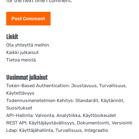
for the next time I comment.
Linkit
Ota yhteyttä meihin
Kaikki julkaisut
Tietoa meistä
Uusimmat julkaisut
Token-Based Authentication: Joustavuus, Turvallisuus,
Käytettävyys
Todennusmenetelmien Kehitys: Standardit, Käytännöt,
Suositukset
API-Hallinta: Valvonta, Analytiikka, Käyttöoikeudet
REST API: Käyttäjäystävällisyys, Dokumentointi, Versiointi
Ldap: Käyttäjähallinta, Turvallisuus, Integraatio