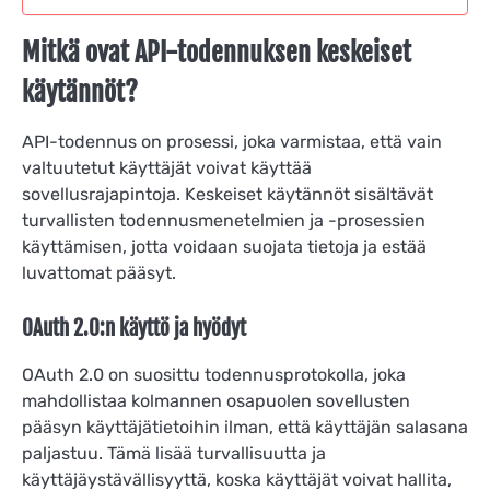
Mitkä ovat API-todennuksen keskeiset
käytännöt?
API-todennus on prosessi, joka varmistaa, että vain
valtuutetut käyttäjät voivat käyttää
sovellusrajapintoja. Keskeiset käytännöt sisältävät
turvallisten todennusmenetelmien ja -prosessien
käyttämisen, jotta voidaan suojata tietoja ja estää
luvattomat pääsyt.
OAuth 2.0:n käyttö ja hyödyt
OAuth 2.0 on suosittu todennusprotokolla, joka
mahdollistaa kolmannen osapuolen sovellusten
pääsyn käyttäjätietoihin ilman, että käyttäjän salasana
paljastuu. Tämä lisää turvallisuutta ja
käyttäjäystävällisyyttä, koska käyttäjät voivat hallita,