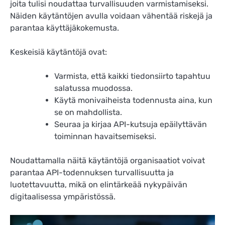
joita tulisi noudattaa turvallisuuden varmistamiseksi.
Näiden käytäntöjen avulla voidaan vähentää riskejä ja
parantaa käyttäjäkokemusta.
Keskeisiä käytäntöjä ovat:
Varmista, että kaikki tiedonsiirto tapahtuu
salatussa muodossa.
Käytä monivaiheista todennusta aina, kun
se on mahdollista.
Seuraa ja kirjaa API-kutsuja epäilyttävän
toiminnan havaitsemiseksi.
Noudattamalla näitä käytäntöjä organisaatiot voivat
parantaa API-todennuksen turvallisuutta ja
luotettavuutta, mikä on elintärkeää nykypäivän
digitaalisessa ympäristössä.