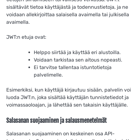
sisältävät tietoa käyttäjästä ja todennustietoja, ja ne
voidaan allekirjoittaa salaisella avaimella tai julkisella
avaimella.
JWT:n etuja ovat:
Helppo siirtää ja käyttää eri alustoilla.
Voidaan tarkistaa sen aitous nopeasti.
Ei tarvitse tallentaa istuntotietoja
palvelimelle.
Esimerkiksi, kun käyttäjä kirjautuu sisään, palvelin voi
luoda JWT:n, joka sisältää käyttäjän tunnistetiedot ja
voimassaoloajan, ja lähettää sen takaisin käyttäjälle.
Salasanan suojaaminen ja salausmenetelmät
Salasanan suojaaminen on keskeinen osa API-