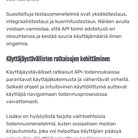
Suositeltuja testausmenetelmiä ovat yksikkötestaus,
integraatiotestaus ja kuormitustestaus. Näiden avulla
voidaan varmistaa, että API toimii odotetusti eri
olosuhteissa ja kestää suuria käyttäjämääriä ilman
ongelmia.
Käyttäjäystävällisten ratkaisujen kehittäminen
Käyttäjäystävälliset ratkaisut API-todennuksessa
parantavat käyttäjäkokemusta ja vähentävät virheitä.
Selkeät ohjeet ja intuitiivinen käyttöliittymä auttavat
käyttäjiä navigoimaan todennusprosessissa
vaivattomasti.
Lisäksi on hyödyllistä tarjota vaihtoehtoisia
todennusmenetelmiä, kuten sosiaalisen median
kirjautumista, joka voi helpottaa käyttäjien pääsyä