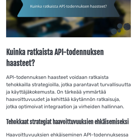
Kuinka ratkaista API-todennuksen
haasteet?
API-todennuksen haasteet voidaan ratkaista
tehokkailla strategioilla, jotka parantavat turvallisuutta
ja käyttäjäkokemusta. On tärkeää ymmärtää
haavoittuvuudet ja kehittää käytännön ratkaisuja,
jotka optimoivat integraation ja virheiden hallinnan.
Tehokkaat strategiat haavoittuvuuksien ehkäisemiseksi
Haavoittuvuuksien ehkäiseminen API-todennuksessa