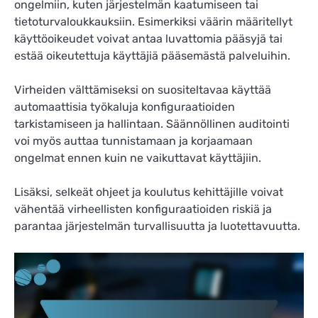
ongelmiin, kuten järjestelmän kaatumiseen tai
tietoturvaloukkauksiin. Esimerkiksi väärin määritellyt
käyttöoikeudet voivat antaa luvattomia pääsyjä tai
estää oikeutettuja käyttäjiä pääsemästä palveluihin.
Virheiden välttämiseksi on suositeltavaa käyttää
automaattisia työkaluja konfiguraatioiden
tarkistamiseen ja hallintaan. Säännöllinen auditointi
voi myös auttaa tunnistamaan ja korjaamaan
ongelmat ennen kuin ne vaikuttavat käyttäjiin.
Lisäksi, selkeät ohjeet ja koulutus kehittäjille voivat
vähentää virheellisten konfiguraatioiden riskiä ja
parantaa järjestelmän turvallisuutta ja luotettavuutta.