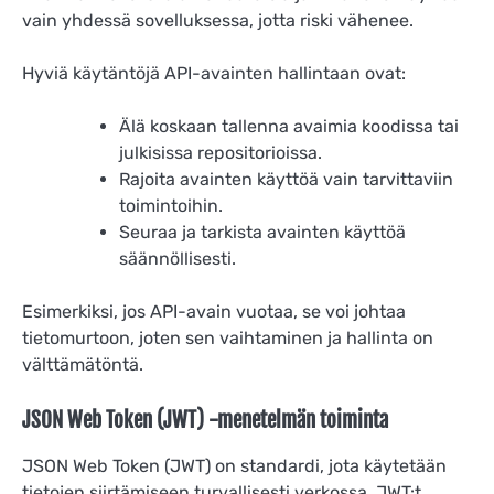
vain yhdessä sovelluksessa, jotta riski vähenee.
Hyviä käytäntöjä API-avainten hallintaan ovat:
Älä koskaan tallenna avaimia koodissa tai
julkisissa repositorioissa.
Rajoita avainten käyttöä vain tarvittaviin
toimintoihin.
Seuraa ja tarkista avainten käyttöä
säännöllisesti.
Esimerkiksi, jos API-avain vuotaa, se voi johtaa
tietomurtoon, joten sen vaihtaminen ja hallinta on
välttämätöntä.
JSON Web Token (JWT) -menetelmän toiminta
JSON Web Token (JWT) on standardi, jota käytetään
tietojen siirtämiseen turvallisesti verkossa. JWT:t