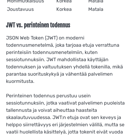
Monimutkaisuus
Korkea
Matala
Joustavuus
Korkea
Matala
JWT vs. perinteinen todennus
JSON Web Token (JWT) on moderni
todennusmenetelmä, joka tarjoaa etuja verrattuna
perinteisiin todennusmenetelmiin, kuten
sessiotunnuksiin. JWT mahdollistaa käyttäjän
todennuksen ja valtuutuksen yhdellä tokenilla, mikä
parantaa suorituskykyä ja vähentää palvelimen
kuormitusta.
Perinteinen todennus perustuu usein
sessiotunnuksiin, jotka vaativat palvelimen puoleista
tallennusta ja voivat aiheuttaa haasteita
skaalautuvuudessa. JWT:n etuja ovat sen keveys ja
helppo siirrettävyys eri järjestelmien välillä, mutta se
vaatii huolellista käsittelyä, jotta tokenit eivät vuoda