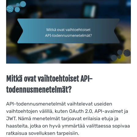
Mitkä ovat vaihtoehtoiset API-
todennusmenetelmät?
API-todennusmenetelmät vaihtelevat useiden
vaihtoehtojen välillä, kuten OAuth 2.0, API-avaimet ja
JWT. Nämä menetelmät tarjoavat erilaisia etuja ja
haasteita, jotka on hyvä ymmärtää valittaessa sopivaa
ratkaisua sovelluksen tarpeisiin.