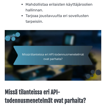
Mahdollistaa erilaisten käyttäjäroolien
hallinnan.
Tarjoaa joustavuutta eri sovellusten
tarpeisiin.
Missä tilanteissa eri API-
todennusmenetelmät ovat parhaita?