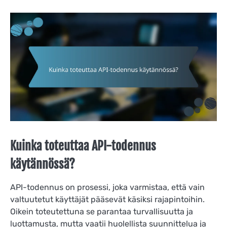
Kuinka toteuttaa API-todennus
käytännössä?
API-todennus on prosessi, joka varmistaa, että vain
valtuutetut käyttäjät pääsevät käsiksi rajapintoihin.
Oikein toteutettuna se parantaa turvallisuutta ja
luottamusta, mutta vaatii huolellista suunnittelua ja