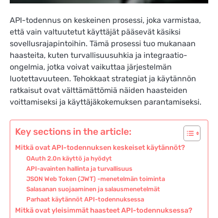
API-todennus on keskeinen prosessi, joka varmistaa,
että vain valtuutetut käyttäjät pääsevät käsiksi
sovellusrajapintoihin. Tämä prosessi tuo mukanaan
haasteita, kuten turvallisuusuhkia ja integraatio-
ongelmia, jotka voivat vaikuttaa järjestelmän
luotettavuuteen. Tehokkaat strategiat ja käytännön
ratkaisut ovat välttämättömiä näiden haasteiden
voittamiseksi ja käyttäjäkokemuksen parantamiseksi.
Key sections in the article:
Mitkä ovat API-todennuksen keskeiset käytännöt?
OAuth 2.0n käyttö ja hyödyt
API-avainten hallinta ja turvallisuus
JSON Web Token (JWT) -menetelmän toiminta
Salasanan suojaaminen ja salausmenetelmät
Parhaat käytännöt API-todennuksessa
Mitkä ovat yleisimmät haasteet API-todennuksessa?