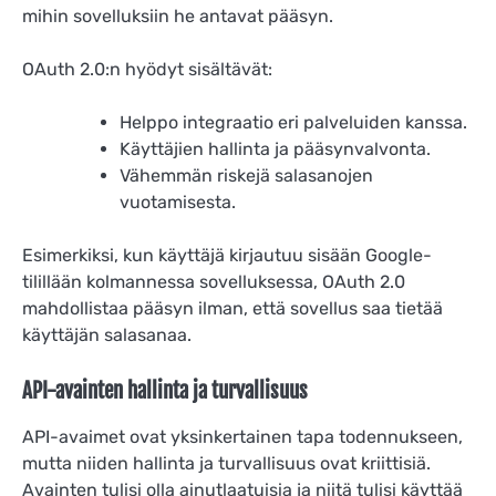
mihin sovelluksiin he antavat pääsyn.
OAuth 2.0:n hyödyt sisältävät:
Helppo integraatio eri palveluiden kanssa.
Käyttäjien hallinta ja pääsynvalvonta.
Vähemmän riskejä salasanojen
vuotamisesta.
Esimerkiksi, kun käyttäjä kirjautuu sisään Google-
tilillään kolmannessa sovelluksessa, OAuth 2.0
mahdollistaa pääsyn ilman, että sovellus saa tietää
käyttäjän salasanaa.
API-avainten hallinta ja turvallisuus
API-avaimet ovat yksinkertainen tapa todennukseen,
mutta niiden hallinta ja turvallisuus ovat kriittisiä.
Avainten tulisi olla ainutlaatuisia ja niitä tulisi käyttää