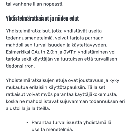
tai vanhene liian nopeasti.
Yhdistelmäratkaisut ja niiden edut
Yhdistelmäratkaisut, jotka yhdistävät useita
todennusmenetelmiä, voivat tarjota parhaan
mahdollisen turvallisuuden ja käytettävyyden.
Esimerkiksi OAuth 2.0:n ja JWT:n yhdistäminen voi
tarjota sekä käyttäjän valtuutuksen että turvallisen
tiedonsiirron.
Yhdistelmäratkaisujen etuja ovat joustavuus ja kyky
mukautua erilaisiin käyttötapauksiin. Tällaiset
ratkaisut voivat myös parantaa käyttäjäkokemusta,
koska ne mahdollistavat sujuvamman todennuksen eri
alustoilla ja laitteilla.
Parantaa turvallisuutta yhdistämällä
useita menetelmiä.