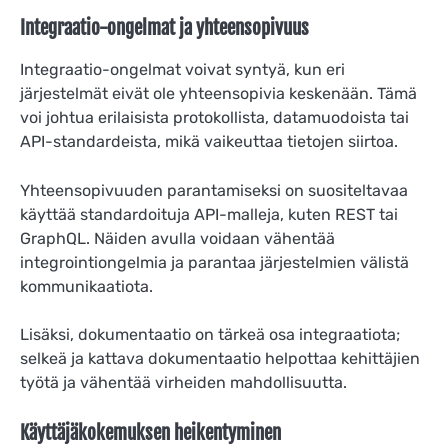
Integraatio-ongelmat ja yhteensopivuus
Integraatio-ongelmat voivat syntyä, kun eri
järjestelmät eivät ole yhteensopivia keskenään. Tämä
voi johtua erilaisista protokollista, datamuodoista tai
API-standardeista, mikä vaikeuttaa tietojen siirtoa.
Yhteensopivuuden parantamiseksi on suositeltavaa
käyttää standardoituja API-malleja, kuten REST tai
GraphQL. Näiden avulla voidaan vähentää
integrointiongelmia ja parantaa järjestelmien välistä
kommunikaatiota.
Lisäksi, dokumentaatio on tärkeä osa integraatiota;
selkeä ja kattava dokumentaatio helpottaa kehittäjien
työtä ja vähentää virheiden mahdollisuutta.
Käyttäjäkokemuksen heikentyminen