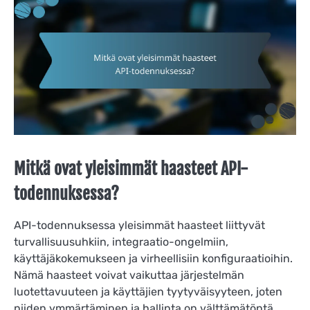
Mitkä ovat yleisimmät haasteet API-
todennuksessa?
API-todennuksessa yleisimmät haasteet liittyvät
turvallisuusuhkiin, integraatio-ongelmiin,
käyttäjäkokemukseen ja virheellisiin konfiguraatioihin.
Nämä haasteet voivat vaikuttaa järjestelmän
luotettavuuteen ja käyttäjien tyytyväisyyteen, joten
niiden ymmärtäminen ja hallinta on välttämätöntä.