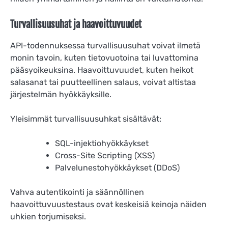
Turvallisuusuhat ja haavoittuvuudet
API-todennuksessa turvallisuusuhat voivat ilmetä
monin tavoin, kuten tietovuotoina tai luvattomina
pääsyoikeuksina. Haavoittuvuudet, kuten heikot
salasanat tai puutteellinen salaus, voivat altistaa
järjestelmän hyökkäyksille.
Yleisimmät turvallisuusuhkat sisältävät:
SQL-injektiohyökkäykset
Cross-Site Scripting (XSS)
Palvelunestohyökkäykset (DDoS)
Vahva autentikointi ja säännöllinen
haavoittuvuustestaus ovat keskeisiä keinoja näiden
uhkien torjumiseksi.