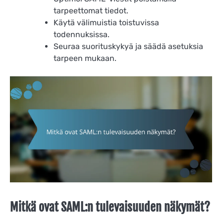
tarpeettomat tiedot.
Käytä välimuistia toistuvissa
todennuksissa.
Seuraa suorituskykyä ja säädä asetuksia
tarpeen mukaan.
Mitkä ovat SAML:n tulevaisuuden näkymät?