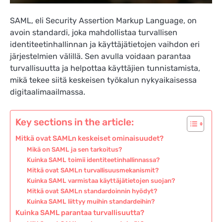
SAML, eli Security Assertion Markup Language, on
avoin standardi, joka mahdollistaa turvallisen
identiteetinhallinnan ja käyttäjätietojen vaihdon eri
järjestelmien välillä. Sen avulla voidaan parantaa
turvallisuutta ja helpottaa käyttäjien tunnistamista,
mikä tekee siitä keskeisen työkalun nykyaikaisessa
digitaalimaailmassa.
Key sections in the article:
Mitkä ovat SAMLn keskeiset ominaisuudet?
Mikä on SAML ja sen tarkoitus?
Kuinka SAML toimii identiteetinhallinnassa?
Mitkä ovat SAMLn turvallisuusmekanismit?
Kuinka SAML varmistaa käyttäjätietojen suojan?
Mitkä ovat SAMLn standardoinnin hyödyt?
Kuinka SAML liittyy muihin standardeihin?
Kuinka SAML parantaa turvallisuutta?