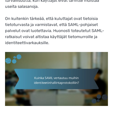
turvallisuutta, kun käyttäjät eivät tarvitse muistaa
useita salasanoja.
On kuitenkin tärkeää, että kuluttajat ovat tietoisia
tietoturvasta ja varmistavat, että SAML-pohjaiset
palvelut ovat luotettavia. Huonosti toteutetut SAML-
ratkaisut voivat altistaa käyttäjät tietomurroille ja
identiteettivarkauksille.