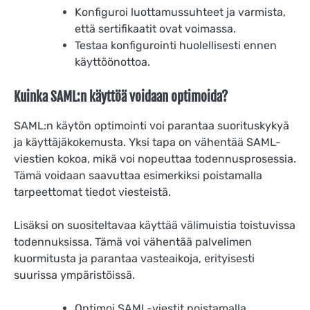
Konfiguroi luottamussuhteet ja varmista,
että sertifikaatit ovat voimassa.
Testaa konfigurointi huolellisesti ennen
käyttöönottoa.
Kuinka SAML:n käyttöä voidaan optimoida?
SAML:n käytön optimointi voi parantaa suorituskykyä
ja käyttäjäkokemusta. Yksi tapa on vähentää SAML-
viestien kokoa, mikä voi nopeuttaa todennusprosessia.
Tämä voidaan saavuttaa esimerkiksi poistamalla
tarpeettomat tiedot viesteistä.
Lisäksi on suositeltavaa käyttää välimuistia toistuvissa
todennuksissa. Tämä voi vähentää palvelimen
kuormitusta ja parantaa vasteaikoja, erityisesti
suurissa ympäristöissä.
Optimoi SAML-viestit poistamalla