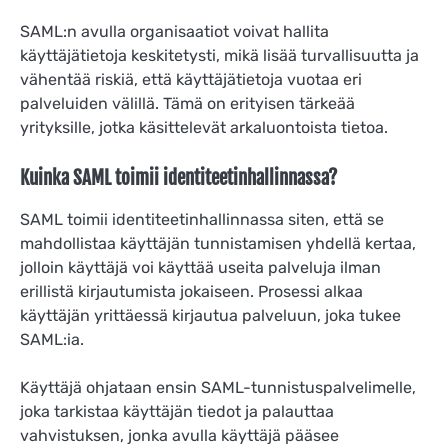
SAML:n avulla organisaatiot voivat hallita
käyttäjätietoja keskitetysti, mikä lisää turvallisuutta ja
vähentää riskiä, että käyttäjätietoja vuotaa eri
palveluiden välillä. Tämä on erityisen tärkeää
yrityksille, jotka käsittelevät arkaluontoista tietoa.
Kuinka SAML toimii identiteetinhallinnassa?
SAML toimii identiteetinhallinnassa siten, että se
mahdollistaa käyttäjän tunnistamisen yhdellä kertaa,
jolloin käyttäjä voi käyttää useita palveluja ilman
erillistä kirjautumista jokaiseen. Prosessi alkaa
käyttäjän yrittäessä kirjautua palveluun, joka tukee
SAML:ia.
Käyttäjä ohjataan ensin SAML-tunnistuspalvelimelle,
joka tarkistaa käyttäjän tiedot ja palauttaa
vahvistuksen, jonka avulla käyttäjä pääsee