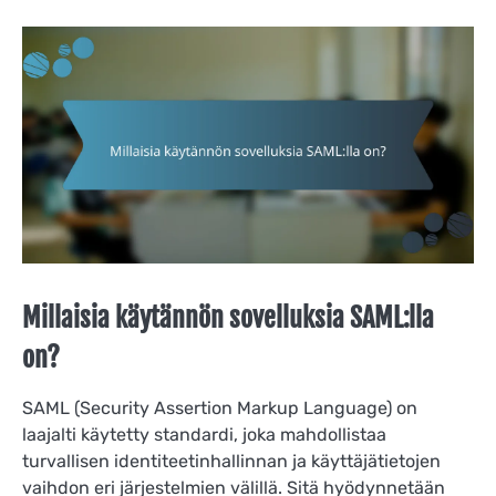
Millaisia käytännön sovelluksia SAML:lla
on?
SAML (Security Assertion Markup Language) on
laajalti käytetty standardi, joka mahdollistaa
turvallisen identiteetinhallinnan ja käyttäjätietojen
vaihdon eri järjestelmien välillä. Sitä hyödynnetään