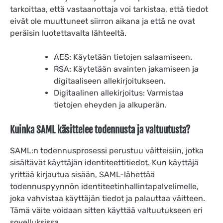
tarkoittaa, että vastaanottaja voi tarkistaa, että tiedot
eivät ole muuttuneet siirron aikana ja että ne ovat
peräisin luotettavalta lähteeltä.
AES: Käytetään tietojen salaamiseen.
RSA: Käytetään avainten jakamiseen ja
digitaaliseen allekirjoitukseen.
Digitaalinen allekirjoitus: Varmistaa
tietojen eheyden ja alkuperän.
Kuinka SAML käsittelee todennusta ja valtuutusta?
SAML:n todennusprosessi perustuu väitteisiin, jotka
sisältävät käyttäjän identiteettitiedot. Kun käyttäjä
yrittää kirjautua sisään, SAML-lähettää
todennuspyynnön identiteetinhallintapalvelimelle,
joka vahvistaa käyttäjän tiedot ja palauttaa väitteen.
Tämä väite voidaan sitten käyttää valtuutukseen eri
sovelluksissa.