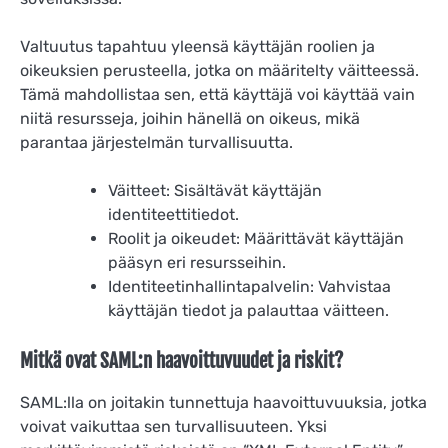
Valtuutus tapahtuu yleensä käyttäjän roolien ja
oikeuksien perusteella, jotka on määritelty väitteessä.
Tämä mahdollistaa sen, että käyttäjä voi käyttää vain
niitä resursseja, joihin hänellä on oikeus, mikä
parantaa järjestelmän turvallisuutta.
Väitteet: Sisältävät käyttäjän
identiteettitiedot.
Roolit ja oikeudet: Määrittävät käyttäjän
pääsyn eri resursseihin.
Identiteetinhallintapalvelin: Vahvistaa
käyttäjän tiedot ja palauttaa väitteen.
Mitkä ovat SAML:n haavoittuvuudet ja riskit?
SAML:lla on joitakin tunnettuja haavoittuvuuksia, jotka
voivat vaikuttaa sen turvallisuuteen. Yksi