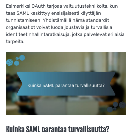
Esimerkiksi OAuth tarjoaa valtuutustekniikoita, kun
taas SAML keskittyy ensisijaisesti käyttäjän
tunnistamiseen. Yhdistämällä nämä standardit
organisaatiot voivat luoda joustavia ja turvallisia
identiteetinhallintaratkaisuja, jotka palvelevat erilaisia
tarpeita.
Kuinka SAML parantaa turvallisuutta?