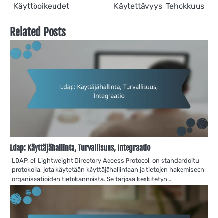
navigation
Käyttöoikeudet
Käytettävyys, Tehokkuus
Related Posts
Ldap: Käyttäjähallinta, Turvallisuus, Integraatio
LDAP, eli Lightweight Directory Access Protocol, on standardoitu
protokolla, jota käytetään käyttäjähallintaan ja tietojen hakemiseen
organisaatioiden tietokannoista. Se tarjoaa keskitetyn…