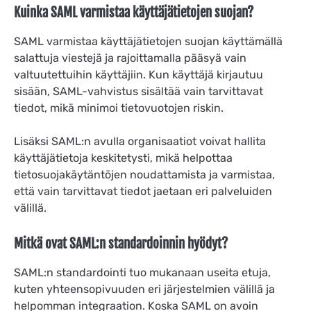
Kuinka SAML varmistaa käyttäjätietojen suojan?
SAML varmistaa käyttäjätietojen suojan käyttämällä
salattuja viestejä ja rajoittamalla pääsyä vain
valtuutettuihin käyttäjiin. Kun käyttäjä kirjautuu
sisään, SAML-vahvistus sisältää vain tarvittavat
tiedot, mikä minimoi tietovuotojen riskin.
Lisäksi SAML:n avulla organisaatiot voivat hallita
käyttäjätietoja keskitetysti, mikä helpottaa
tietosuojakäytäntöjen noudattamista ja varmistaa,
että vain tarvittavat tiedot jaetaan eri palveluiden
välillä.
Mitkä ovat SAML:n standardoinnin hyödyt?
SAML:n standardointi tuo mukanaan useita etuja,
kuten yhteensopivuuden eri järjestelmien välillä ja
helpomman integraation. Koska SAML on avoin