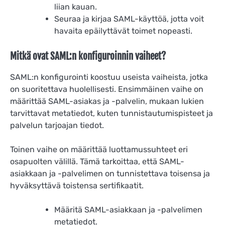
liian kauan.
Seuraa ja kirjaa SAML-käyttöä, jotta voit
havaita epäilyttävät toimet nopeasti.
Mitkä ovat SAML:n konfiguroinnin vaiheet?
SAML:n konfigurointi koostuu useista vaiheista, jotka
on suoritettava huolellisesti. Ensimmäinen vaihe on
määrittää SAML-asiakas ja -palvelin, mukaan lukien
tarvittavat metatiedot, kuten tunnistautumispisteet ja
palvelun tarjoajan tiedot.
Toinen vaihe on määrittää luottamussuhteet eri
osapuolten välillä. Tämä tarkoittaa, että SAML-
asiakkaan ja -palvelimen on tunnistettava toisensa ja
hyväksyttävä toistensa sertifikaatit.
Määritä SAML-asiakkaan ja -palvelimen
metatiedot.