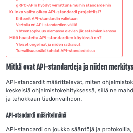
gRPC-APIn hyödyt verrattuna muihin standardeihin
Kuinka valita oikea API-standardi projektiisi?
Kriteerit API-standardin valintaan
Vertailu eri API-standardien välillä
Yhteensopivuus olemassa olevien järjestelmien kanssa
Mitä haasteita API-standardien käytössä on?
Yleiset ongelmat ja niiden ratkaisut
Turvallisuusnäkökohdat API-standardeissa
Mitkä ovat API-standardeja ja niiden merkity
API-standardit määrittelevät, miten ohjelmis
keskeisiä ohjelmistokehityksessä, sillä ne mahd
ja tehokkaan tiedonvaihdon.
API-standardi määritelmänä
API-standardi on joukko sääntöjä ja protokollia,