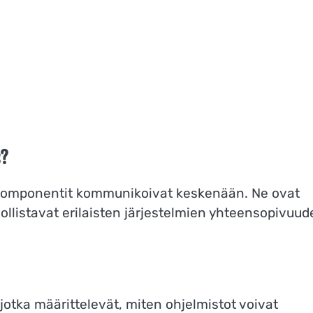
s?
tokomponentit kommunikoivat keskenään. Ne ovat
ollistavat erilaisten järjestelmien yhteensopivuud
 jotka määrittelevät, miten ohjelmistot voivat