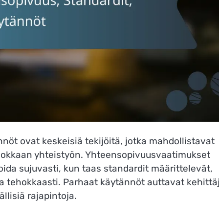
nöt ovat keskeisiä tekijöitä, jotka mahdollistavat
 tehokkaan yhteistyön. Yhteensopivuusvaatimukset
ida sujuvasti, kun taas standardit määrittelevät,
 ja tehokkaasti. Parhaat käytännöt auttavat kehittä
llisiä rajapintoja.