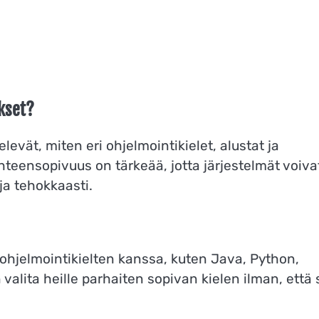
kset?
vät, miten eri ohjelmointikielet, alustat ja
eensopivuus on tärkeää, jotta järjestelmät voiva
ja tehokkaasti.
ohjelmointikielten kanssa, kuten Java, Python,
valita heille parhaiten sopivan kielen ilman, että 