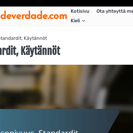
adeverdade.com
Kotisivu
Ota yhteyttä me
Kieli
tandardit, Käytännöt
ardit, Käytännöt