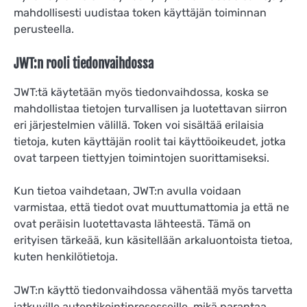
mahdollisesti uudistaa token käyttäjän toiminnan
perusteella.
JWT:n rooli tiedonvaihdossa
JWT:tä käytetään myös tiedonvaihdossa, koska se
mahdollistaa tietojen turvallisen ja luotettavan siirron
eri järjestelmien välillä. Token voi sisältää erilaisia
tietoja, kuten käyttäjän roolit tai käyttöoikeudet, jotka
ovat tarpeen tiettyjen toimintojen suorittamiseksi.
Kun tietoa vaihdetaan, JWT:n avulla voidaan
varmistaa, että tiedot ovat muuttumattomia ja että ne
ovat peräisin luotettavasta lähteestä. Tämä on
erityisen tärkeää, kun käsitellään arkaluontoista tietoa,
kuten henkilötietoja.
JWT:n käyttö tiedonvaihdossa vähentää myös tarvetta
jatkuville autentikointiprosesseille, mikä parantaa