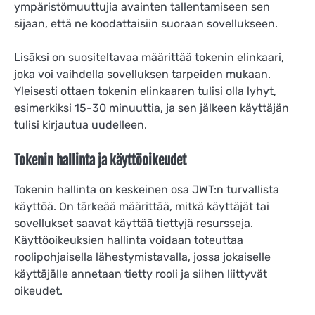
ympäristömuuttujia avainten tallentamiseen sen
sijaan, että ne koodattaisiin suoraan sovellukseen.
Lisäksi on suositeltavaa määrittää tokenin elinkaari,
joka voi vaihdella sovelluksen tarpeiden mukaan.
Yleisesti ottaen tokenin elinkaaren tulisi olla lyhyt,
esimerkiksi 15-30 minuuttia, ja sen jälkeen käyttäjän
tulisi kirjautua uudelleen.
Tokenin hallinta ja käyttöoikeudet
Tokenin hallinta on keskeinen osa JWT:n turvallista
käyttöä. On tärkeää määrittää, mitkä käyttäjät tai
sovellukset saavat käyttää tiettyjä resursseja.
Käyttöoikeuksien hallinta voidaan toteuttaa
roolipohjaisella lähestymistavalla, jossa jokaiselle
käyttäjälle annetaan tietty rooli ja siihen liittyvät
oikeudet.