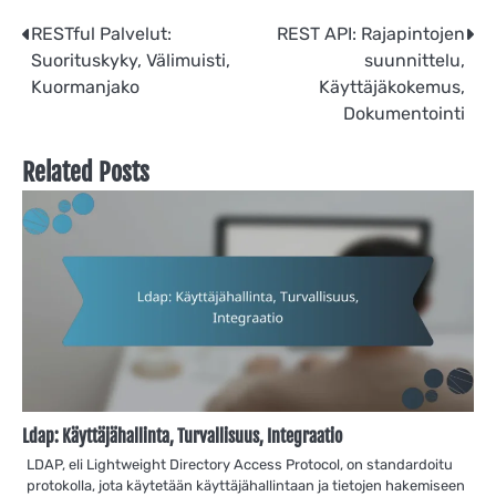
Post
RESTful Palvelut:
REST API: Rajapintojen
Suorituskyky, Välimuisti,
suunnittelu,
navigation
Kuormanjako
Käyttäjäkokemus,
Dokumentointi
Related Posts
Ldap: Käyttäjähallinta, Turvallisuus, Integraatio
LDAP, eli Lightweight Directory Access Protocol, on standardoitu
protokolla, jota käytetään käyttäjähallintaan ja tietojen hakemiseen