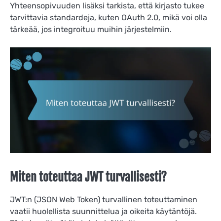
Yhteensopivuuden lisäksi tarkista, että kirjasto tukee
tarvittavia standardeja, kuten OAuth 2.0, mikä voi olla
tärkeää, jos integroituu muihin järjestelmiin.
Miten toteuttaa JWT turvallisesti?
JWT:n (JSON Web Token) turvallinen toteuttaminen
vaatii huolellista suunnittelua ja oikeita käytäntöjä.