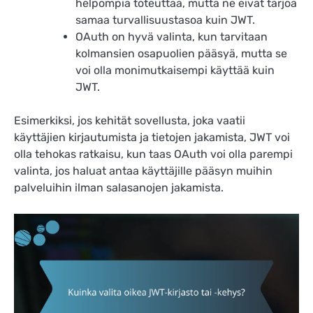
helpompia toteuttaa, mutta ne eivät tarjoa
samaa turvallisuustasoa kuin JWT.
OAuth on hyvä valinta, kun tarvitaan
kolmansien osapuolien pääsyä, mutta se
voi olla monimutkaisempi käyttää kuin
JWT.
Esimerkiksi, jos kehität sovellusta, joka vaatii
käyttäjien kirjautumista ja tietojen jakamista, JWT voi
olla tehokas ratkaisu, kun taas OAuth voi olla parempi
valinta, jos haluat antaa käyttäjille pääsyn muihin
palveluihin ilman salasanojen jakamista.