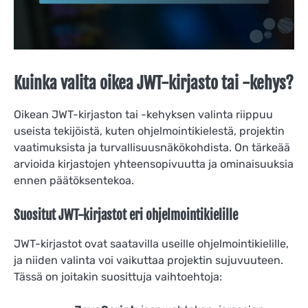
Kuinka valita oikea JWT-kirjasto tai -kehys?
Oikean JWT-kirjaston tai -kehyksen valinta riippuu
useista tekijöistä, kuten ohjelmointikielestä, projektin
vaatimuksista ja turvallisuusnäkökohdista. On tärkeää
arvioida kirjastojen yhteensopivuutta ja ominaisuuksia
ennen päätöksentekoa.
Suositut JWT-kirjastot eri ohjelmointikielille
JWT-kirjastot ovat saatavilla useille ohjelmointikielille,
ja niiden valinta voi vaikuttaa projektin sujuvuuteen.
Tässä on joitakin suosittuja vaihtoehtoja: