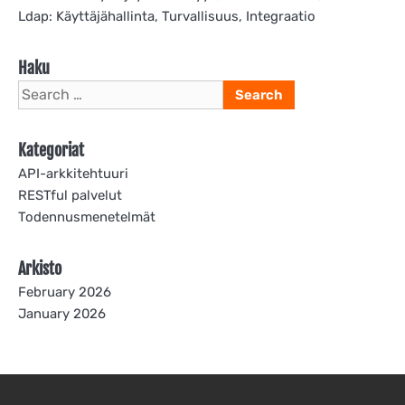
Ldap: Käyttäjähallinta, Turvallisuus, Integraatio
Haku
Search
for:
Kategoriat
API-arkkitehtuuri
RESTful palvelut
Todennusmenetelmät
Arkisto
February 2026
January 2026