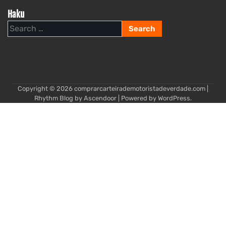
Haku
Search
for:
Copyright © 2026
comprarcarteirademotoristadeverdade.com
|
Rhythm Blog by
Ascendoor
| Powered by
WordPress
.