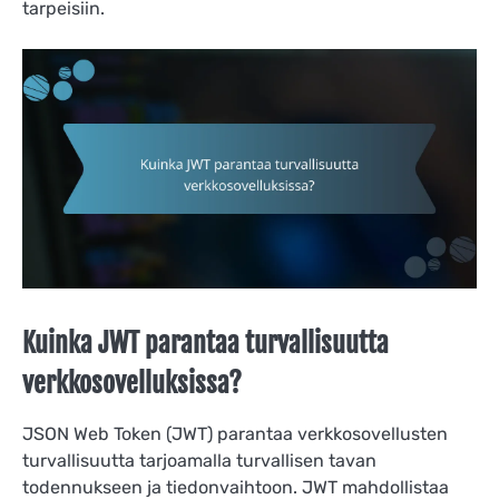
tarpeisiin.
Kuinka JWT parantaa turvallisuutta
verkkosovelluksissa?
JSON Web Token (JWT) parantaa verkkosovellusten
turvallisuutta tarjoamalla turvallisen tavan
todennukseen ja tiedonvaihtoon. JWT mahdollistaa