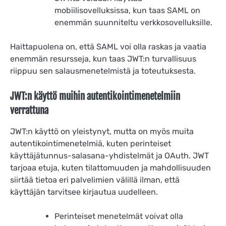
mobiilisovelluksissa, kun taas SAML on
enemmän suunniteltu verkkosovelluksille.
Haittapuolena on, että SAML voi olla raskas ja vaatia
enemmän resursseja, kun taas JWT:n turvallisuus
riippuu sen salausmenetelmistä ja toteutuksesta.
JWT:n käyttö muihin autentikointimenetelmiin
verrattuna
JWT:n käyttö on yleistynyt, mutta on myös muita
autentikointimenetelmiä, kuten perinteiset
käyttäjätunnus-salasana-yhdistelmät ja OAuth. JWT
tarjoaa etuja, kuten tilattomuuden ja mahdollisuuden
siirtää tietoa eri palvelimien välillä ilman, että
käyttäjän tarvitsee kirjautua uudelleen.
Perinteiset menetelmät voivat olla