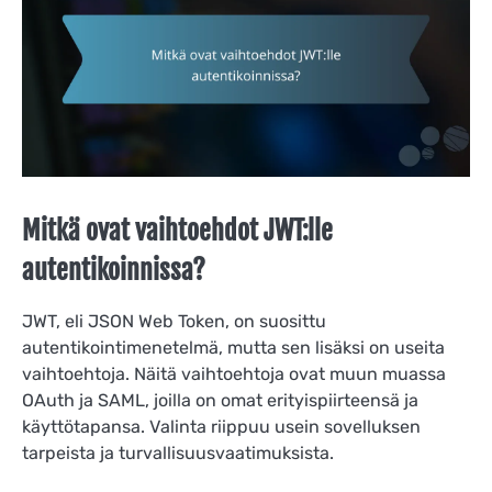
Mitkä ovat vaihtoehdot JWT:lle
autentikoinnissa?
JWT, eli JSON Web Token, on suosittu
autentikointimenetelmä, mutta sen lisäksi on useita
vaihtoehtoja. Näitä vaihtoehtoja ovat muun muassa
OAuth ja SAML, joilla on omat erityispiirteensä ja
käyttötapansa. Valinta riippuu usein sovelluksen
tarpeista ja turvallisuusvaatimuksista.