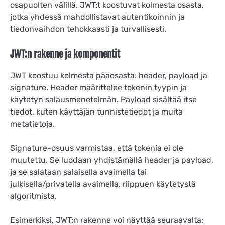
osapuolten välillä. JWT:t koostuvat kolmesta osasta,
jotka yhdessä mahdollistavat autentikoinnin ja
tiedonvaihdon tehokkaasti ja turvallisesti.
JWT:n rakenne ja komponentit
JWT koostuu kolmesta pääosasta: header, payload ja
signature. Header määrittelee tokenin tyypin ja
käytetyn salausmenetelmän. Payload sisältää itse
tiedot, kuten käyttäjän tunnistetiedot ja muita
metatietoja.
Signature-osuus varmistaa, että tokenia ei ole
muutettu. Se luodaan yhdistämällä header ja payload,
ja se salataan salaisella avaimella tai
julkisella/privatella avaimella, riippuen käytetystä
algoritmista.
Esimerkiksi, JWT:n rakenne voi näyttää seuraavalta: