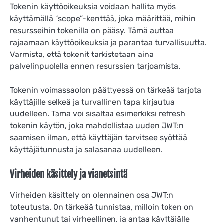
Tokenin käyttöoikeuksia voidaan hallita myös
käyttämällä “scope”-kenttää, joka määrittää, mihin
resursseihin tokenilla on pääsy. Tämä auttaa
rajaamaan käyttöoikeuksia ja parantaa turvallisuutta.
Varmista, että tokenit tarkistetaan aina
palvelinpuolella ennen resurssien tarjoamista.
Tokenin voimassaolon päättyessä on tärkeää tarjota
käyttäjille selkeä ja turvallinen tapa kirjautua
uudelleen. Tämä voi sisältää esimerkiksi refresh
tokenin käytön, joka mahdollistaa uuden JWT:n
saamisen ilman, että käyttäjän tarvitsee syöttää
käyttäjätunnusta ja salasanaa uudelleen.
Virheiden käsittely ja vianetsintä
Virheiden käsittely on olennainen osa JWT:n
toteutusta. On tärkeää tunnistaa, milloin token on
vanhentunut tai virheellinen, ja antaa käyttäjälle