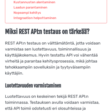
Kustannusten alentaminen
Laadun parantaminen
Nopeampi kehitys
Integraation helpottaminen
Miksi REST API:n testaus on tärkeää?
REST API:n testaus on välttämätöntä, jotta voidaan
varmistaa sen luotettavuus, toiminnallisuus ja
käyttäjäkokemus. Hyvin testattu API voi vähentää
virheitä ja parantaa kehitysprosessia, mikä johtaa
tehokkaampiin sovelluksiin ja tyytyväisempiin
käyttäjiin.
Luotettavuuden varmistaminen
Luotettavuus on keskeinen tekijä REST API:n
toiminnassa. Testauksen avulla voidaan varmistaa,
että API toimii odotetusti eri olosuhteissa ja