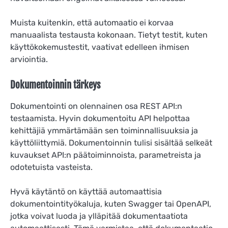
Muista kuitenkin, että automaatio ei korvaa
manuaalista testausta kokonaan. Tietyt testit, kuten
käyttökokemustestit, vaativat edelleen ihmisen
arviointia.
Dokumentoinnin tärkeys
Dokumentointi on olennainen osa REST API:n
testaamista. Hyvin dokumentoitu API helpottaa
kehittäjiä ymmärtämään sen toiminnallisuuksia ja
käyttöliittymiä. Dokumentoinnin tulisi sisältää selkeät
kuvaukset API:n päätoiminnoista, parametreista ja
odotetuista vasteista.
Hyvä käytäntö on käyttää automaattisia
dokumentointityökaluja, kuten Swagger tai OpenAPI,
jotka voivat luoda ja ylläpitää dokumentaatiota