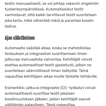
testin manuaalisesti, se voi johtaa vakaviin ongelmiin
tuotantoympäristössä. Automatisoidut testit
varmistavat, että kaikki tarvittavat testit suoritetaan
joka kerta, mikä vähentää riskiä ja parantaa koodin
laatua.
Ajan säästäminen
Automaatio säästää aikaa, koska se mahdollistaa
testauksen ja integraation suorittamisen ilman
jatkuvaa manuaalista valvontaa. Kehittäjät voivat
asettaa automaattiset testit ajastetusti, jolloin ne
suoritetaan säännöllisesti ilman lisätyötä. Tämä
vapauttaa kehittäjien aikaa muille tärkeille tehtäville.
Esimerkiksi, jatkuva integraatio (CI) -työkalut voivat
automaattisesti suorittaa testit jokaisen
koodimuutoksen jälkeen, jolloin kehittäjät saavat
välittömän palautteen. Tämä nopeuttaa