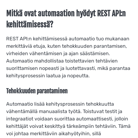
Mitkä ovat automaation hyödyt REST API:n
kehittämisessä?
REST API:n kehittämisessä automaatio tuo mukanaan
merkittäviä etuja, kuten tehokkuuden parantamisen,
virheiden vähentämisen ja ajan säästämisen.
Automaatio mahdollistaa toistettavien tehtävien
suorittamisen nopeasti ja luotettavasti, mikä parantaa
kehitysprosessin laatua ja nopeutta.
Tehokkuuden parantaminen
Automaatio lisää kehitysprosessin tehokkuutta
vähentämällä manuaalista työtä. Toistuvat testit ja
integraatiot voidaan suorittaa automaattisesti, jolloin
kehittäjät voivat keskittyä tärkeämpiin tehtäviin. Tämä
voi johtaa merkittäviin aikahyötyihin, sillä