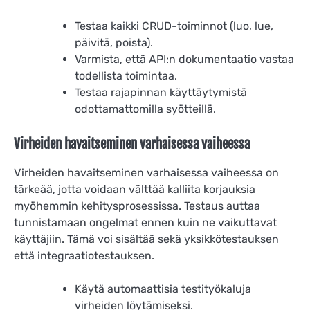
Testaa kaikki CRUD-toiminnot (luo, lue,
päivitä, poista).
Varmista, että API:n dokumentaatio vastaa
todellista toimintaa.
Testaa rajapinnan käyttäytymistä
odottamattomilla syötteillä.
Virheiden havaitseminen varhaisessa vaiheessa
Virheiden havaitseminen varhaisessa vaiheessa on
tärkeää, jotta voidaan välttää kalliita korjauksia
myöhemmin kehitysprosessissa. Testaus auttaa
tunnistamaan ongelmat ennen kuin ne vaikuttavat
käyttäjiin. Tämä voi sisältää sekä yksikkötestauksen
että integraatiotestauksen.
Käytä automaattisia testityökaluja
virheiden löytämiseksi.