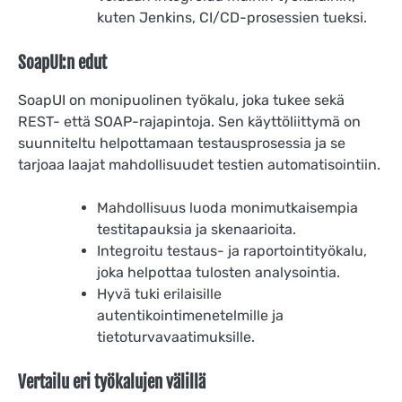
kuten Jenkins, CI/CD-prosessien tueksi.
SoapUI:n edut
SoapUI on monipuolinen työkalu, joka tukee sekä
REST- että SOAP-rajapintoja. Sen käyttöliittymä on
suunniteltu helpottamaan testausprosessia ja se
tarjoaa laajat mahdollisuudet testien automatisointiin.
Mahdollisuus luoda monimutkaisempia
testitapauksia ja skenaarioita.
Integroitu testaus- ja raportointityökalu,
joka helpottaa tulosten analysointia.
Hyvä tuki erilaisille
autentikointimenetelmille ja
tietoturvavaatimuksille.
Vertailu eri työkalujen välillä