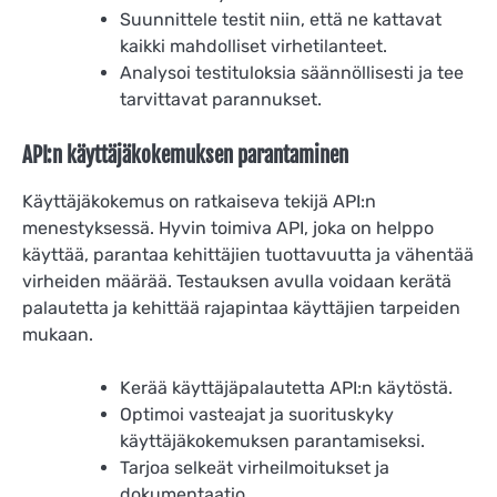
Suunnittele testit niin, että ne kattavat
kaikki mahdolliset virhetilanteet.
Analysoi testituloksia säännöllisesti ja tee
tarvittavat parannukset.
API:n käyttäjäkokemuksen parantaminen
Käyttäjäkokemus on ratkaiseva tekijä API:n
menestyksessä. Hyvin toimiva API, joka on helppo
käyttää, parantaa kehittäjien tuottavuutta ja vähentää
virheiden määrää. Testauksen avulla voidaan kerätä
palautetta ja kehittää rajapintaa käyttäjien tarpeiden
mukaan.
Kerää käyttäjäpalautetta API:n käytöstä.
Optimoi vasteajat ja suorituskyky
käyttäjäkokemuksen parantamiseksi.
Tarjoa selkeät virheilmoitukset ja
dokumentaatio.