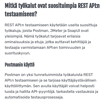
Mitkä työkalut ovat suosituimpia REST API:n
testaamiseen?
REST API:n testaamiseen käytetään useita suosittuja
työkaluja, joista Postman, JMeter ja SoapUI ovat
yleisimpiä. Nämä työkalut tarjoavat erilaisia
ominaisuuksia ja etuja, jotka auttavat kehittäjiä ja
testaajia varmistamaan API:en toimivuuden ja
suorituskyvyn.
Postmanin käyttö
Postman on yksi tunnetuimmista työkaluista REST
API:n testaamiseen ja se tarjoaa käyttäjäystävällisen
käyttöliittymän. Sen avulla käyttäjät voivat helposti
luoda ja hallita API-pyyntöjä, tarkastella vastauksia ja
automatisoida testausprosesseja.