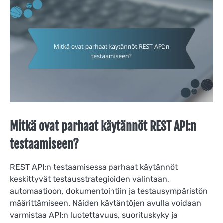
Mitkä ovat parhaat käytännöt REST API:n
testaamiseen?
REST API:n testaamisessa parhaat käytännöt
keskittyvät testausstrategioiden valintaan,
automaatioon, dokumentointiin ja testausympäristön
määrittämiseen. Näiden käytäntöjen avulla voidaan
varmistaa API:n luotettavuus, suorituskyky ja