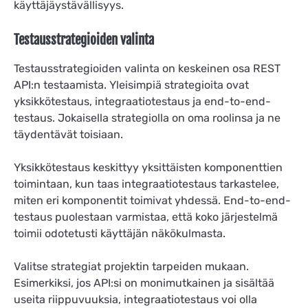
käyttäjäystävällisyys.
Testausstrategioiden valinta
Testausstrategioiden valinta on keskeinen osa REST
API:n testaamista. Yleisimpiä strategioita ovat
yksikkötestaus, integraatiotestaus ja end-to-end-
testaus. Jokaisella strategiolla on oma roolinsa ja ne
täydentävät toisiaan.
Yksikkötestaus keskittyy yksittäisten komponenttien
toimintaan, kun taas integraatiotestaus tarkastelee,
miten eri komponentit toimivat yhdessä. End-to-end-
testaus puolestaan varmistaa, että koko järjestelmä
toimii odotetusti käyttäjän näkökulmasta.
Valitse strategiat projektin tarpeiden mukaan.
Esimerkiksi, jos API:si on monimutkainen ja sisältää
useita riippuvuuksia, integraatiotestaus voi olla