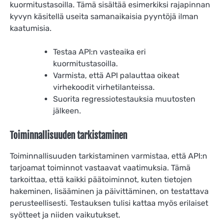
kuormitustasoilla. Tämä sisältää esimerkiksi rajapinnan
kyvyn käsitellä useita samanaikaisia pyyntöjä ilman
kaatumisia.
Testaa API:n vasteaika eri
kuormitustasoilla.
Varmista, että API palauttaa oikeat
virhekoodit virhetilanteissa.
Suorita regressiotestauksia muutosten
jälkeen.
Toiminnallisuuden tarkistaminen
Toiminnallisuuden tarkistaminen varmistaa, että API:n
tarjoamat toiminnot vastaavat vaatimuksia. Tämä
tarkoittaa, että kaikki päätoiminnot, kuten tietojen
hakeminen, lisääminen ja päivittäminen, on testattava
perusteellisesti. Testauksen tulisi kattaa myös erilaiset
syötteet ja niiden vaikutukset.