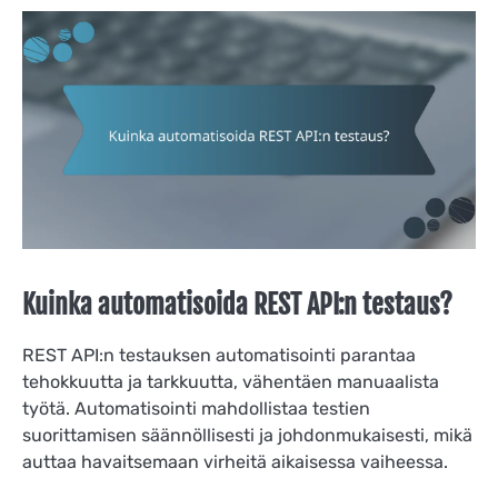
Kuinka automatisoida REST API:n testaus?
REST API:n testauksen automatisointi parantaa
tehokkuutta ja tarkkuutta, vähentäen manuaalista
työtä. Automatisointi mahdollistaa testien
suorittamisen säännöllisesti ja johdonmukaisesti, mikä
auttaa havaitsemaan virheitä aikaisessa vaiheessa.