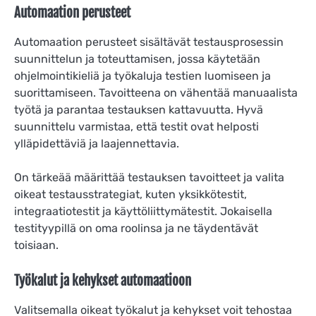
Automaation perusteet
Automaation perusteet sisältävät testausprosessin
suunnittelun ja toteuttamisen, jossa käytetään
ohjelmointikieliä ja työkaluja testien luomiseen ja
suorittamiseen. Tavoitteena on vähentää manuaalista
työtä ja parantaa testauksen kattavuutta. Hyvä
suunnittelu varmistaa, että testit ovat helposti
ylläpidettäviä ja laajennettavia.
On tärkeää määrittää testauksen tavoitteet ja valita
oikeat testausstrategiat, kuten yksikkötestit,
integraatiotestit ja käyttöliittymätestit. Jokaisella
testityypillä on oma roolinsa ja ne täydentävät
toisiaan.
Työkalut ja kehykset automaatioon
Valitsemalla oikeat työkalut ja kehykset voit tehostaa