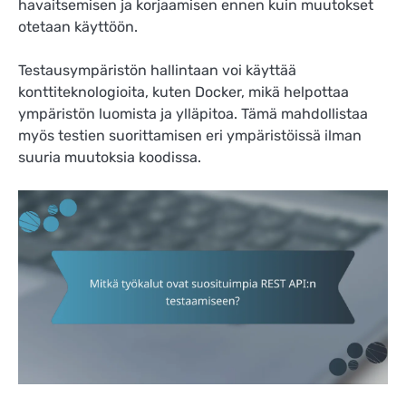
havaitsemisen ja korjaamisen ennen kuin muutokset
otetaan käyttöön.
Testausympäristön hallintaan voi käyttää
konttiteknologioita, kuten Docker, mikä helpottaa
ympäristön luomista ja ylläpitoa. Tämä mahdollistaa
myös testien suorittamisen eri ympäristöissä ilman
suuria muutoksia koodissa.