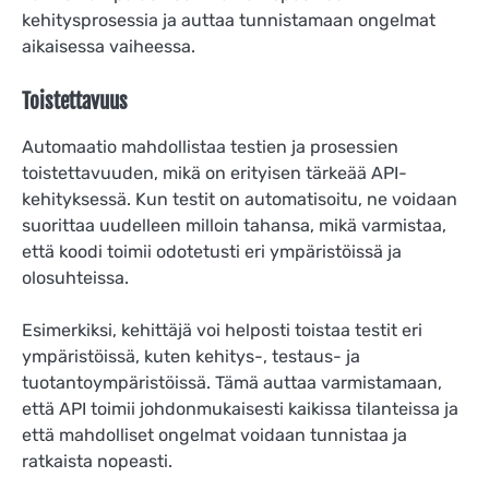
kehitysprosessia ja auttaa tunnistamaan ongelmat
aikaisessa vaiheessa.
Toistettavuus
Automaatio mahdollistaa testien ja prosessien
toistettavuuden, mikä on erityisen tärkeää API-
kehityksessä. Kun testit on automatisoitu, ne voidaan
suorittaa uudelleen milloin tahansa, mikä varmistaa,
että koodi toimii odotetusti eri ympäristöissä ja
olosuhteissa.
Esimerkiksi, kehittäjä voi helposti toistaa testit eri
ympäristöissä, kuten kehitys-, testaus- ja
tuotantoympäristöissä. Tämä auttaa varmistamaan,
että API toimii johdonmukaisesti kaikissa tilanteissa ja
että mahdolliset ongelmat voidaan tunnistaa ja
ratkaista nopeasti.