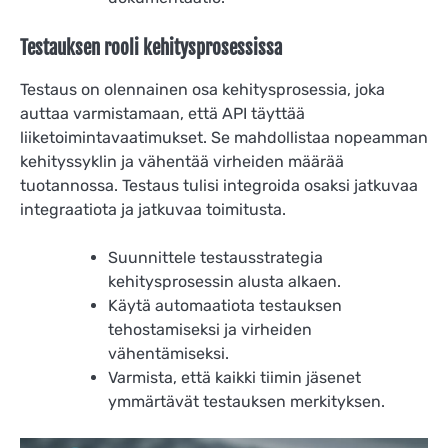
Testauksen rooli kehitysprosessissa
Testaus on olennainen osa kehitysprosessia, joka
auttaa varmistamaan, että API täyttää
liiketoimintavaatimukset. Se mahdollistaa nopeamman
kehityssyklin ja vähentää virheiden määrää
tuotannossa. Testaus tulisi integroida osaksi jatkuvaa
integraatiota ja jatkuvaa toimitusta.
Suunnittele testausstrategia
kehitysprosessin alusta alkaen.
Käytä automaatiota testauksen
tehostamiseksi ja virheiden
vähentämiseksi.
Varmista, että kaikki tiimin jäsenet
ymmärtävät testauksen merkityksen.