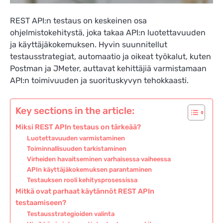
REST API:n testaus on keskeinen osa
ohjelmistokehitystä, joka takaa API:n luotettavuuden
ja käyttäjäkokemuksen. Hyvin suunnitellut
testausstrategiat, automaatio ja oikeat työkalut, kuten
Postman ja JMeter, auttavat kehittäjiä varmistamaan
API:n toimivuuden ja suorituskyvyn tehokkaasti.
Key sections in the article:
Miksi REST APIn testaus on tärkeää?
Luotettavuuden varmistaminen
Toiminnallisuuden tarkistaminen
Virheiden havaitseminen varhaisessa vaiheessa
APIn käyttäjäkokemuksen parantaminen
Testauksen rooli kehitysprosessissa
Mitkä ovat parhaat käytännöt REST APIn
testaamiseen?
Testausstrategioiden valinta