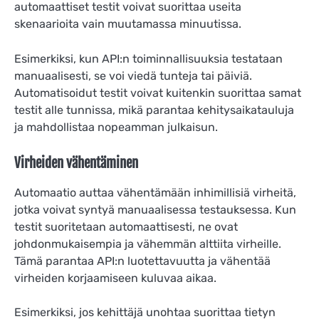
automaattiset testit voivat suorittaa useita
skenaarioita vain muutamassa minuutissa.
Esimerkiksi, kun API:n toiminnallisuuksia testataan
manuaalisesti, se voi viedä tunteja tai päiviä.
Automatisoidut testit voivat kuitenkin suorittaa samat
testit alle tunnissa, mikä parantaa kehitysaikatauluja
ja mahdollistaa nopeamman julkaisun.
Virheiden vähentäminen
Automaatio auttaa vähentämään inhimillisiä virheitä,
jotka voivat syntyä manuaalisessa testauksessa. Kun
testit suoritetaan automaattisesti, ne ovat
johdonmukaisempia ja vähemmän alttiita virheille.
Tämä parantaa API:n luotettavuutta ja vähentää
virheiden korjaamiseen kuluvaa aikaa.
Esimerkiksi, jos kehittäjä unohtaa suorittaa tietyn